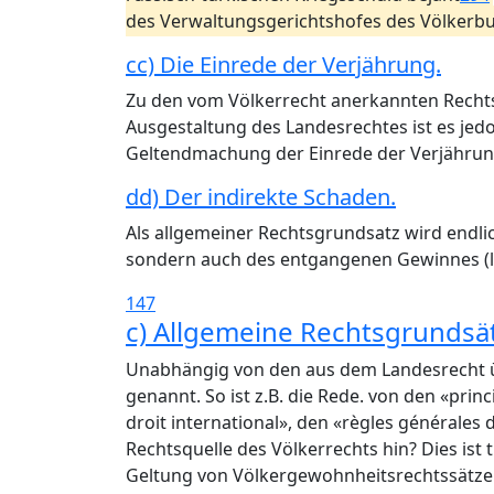
des Verwaltungsgerichtshofes des Völkerb
cc) Die Einrede der Verjährung.
Zu den vom Völkerrecht anerkannten Rechts
Ausgestaltung des Landesrechtes ist es jed
Geltendmachung der Einrede der Verjährung
dd) Der indirekte Schaden.
Als allgemeiner Rechtsgrundsatz wird endl
sondern auch des entgangenen Gewinnes (
147
c) Allgemeine Rechtsgrunds
Unabhängig von den aus dem Landesrecht 
genannt. So ist z.B. die Rede. von den «prin
droit international», den «règles générales 
Rechtsquelle des Völkerrechts hin? Dies ist 
Geltung von Völkergewohnheitsrechtssätzen