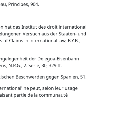
au, Principes, 904.
 hat das Institut des droit international
t gelungenen Versuch aus der Staaten- und
f Claims in international law, B.Y.B.,
r Angelegenheit der Delegoa-Eisenbahn
N.R.G., 2. Serie, 30, 329 ff.
ritischen Beschwerden gegen Spanien, 51.
nternational' ne peut, selon leur usage
s faisant partie de la communauté