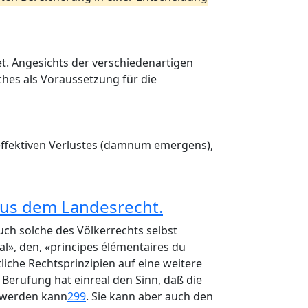
t. Angesichts der verschiedenartigen
hes als Voraussetzung für die
effektiven Verlustes (damnum emergens),
aus dem Landesrecht.
 solche des Völkerrechts selbst
nal», den, «principes élémentaires du
liche Rechtsprinzipien auf eine weitere
e Berufung hat einreal den Sinn, daß die
t werden kann
299
. Sie kann aber auch den