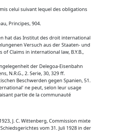
mis celui suivant lequel des obligations
au, Principes, 904.
 hat das Institut des droit international
t gelungenen Versuch aus der Staaten- und
f Claims in international law, B.Y.B.,
r Angelegenheit der Delegoa-Eisenbahn
N.R.G., 2. Serie, 30, 329 ff.
ritischen Beschwerden gegen Spanien, 51.
nternational' ne peut, selon leur usage
s faisant partie de la communauté
3, J. C. Wittenberg, Commission mixte
chiedsgerichtes vom 31. Juli 1928 in der