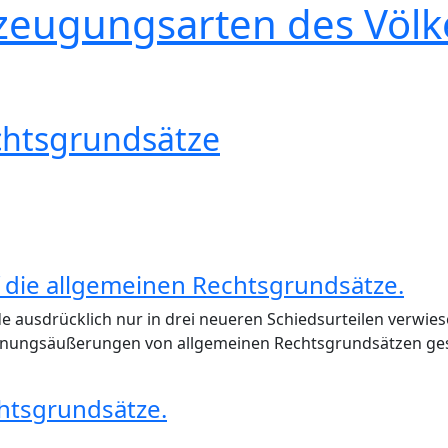
Erzeugungsarten des Völk
chtsgrundsätze
f die allgemeinen Rechtsgrundsätze.
 ausdrücklich nur in drei neueren Schiedsurteilen verwie
nungsäußerungen von allgemeinen Rechtsgrundsätzen g
htsgrundsätze.