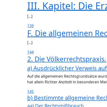
III. Kapitel: Die 
[...]
139
F. Die allgemeinen Re
[...]
144
2. Die Völkerrechtspraxis.
a) Ausdrücklicher Verweis au
Auf die allgemeinen Rechtsgrundsätze wurde
hat allein Richter
Anzilotti
in besonderen Mei
145
b) Bestimmte allgemeine Rec
aa) Der Rechtsmißbrauch.