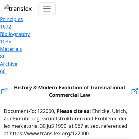
Principles
1672
Bibliography
1035
Materials
86
Archive
66
History & Modern Evolution of Transnational
Commercial Law
Document-Id: 122000,
Please cite as:
Ehricke, Ulrich,
Zur Einführung: Grundstrukturen und Probleme der
lex mercatoria, 30 JuS 1990, at 967 et seq. referenced
at https://www.trans-lex.org/122000