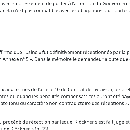
té avec empressement de porter à l'attention du Gouverneme
is, cela n'est pas compatible avec les obligations d'un part
firme que l'usine « fut définitivement réceptionnée par la
 en Annexe nº 5 ». Dans le mémoire le demandeur ajoute que 
 aux termes de l'article 10 du Contrat de Livraison, les at
intes ou quand les pénalités compensatrices auront été payé
pte tenu du caractère non-contradictoire des réceptions ».
du procédé de réception par lequel Klöckner s'est fait juge 
 de Klöckner. » (p. 55).