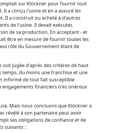
omptait sur Klöckner pour fournir tout
. Il a conçu l'usine et en a assuré les
. II a construit ou acheté à d'autres
ts de l'usine. Il devait exécuter,
tion de sa production. En acceptant - et
ait être en mesure de fournir toutes les
e seul rôle du Gouvernement étant de
e soit jugée d'après des critères de haut
ous temps, du moins une franchise et une
n informé de tout fait susceptible
ux engagements financiers très onéreux
leuse. Mais nous concluons que Klöckner a
as révélé à son partenaire peut avoir
mpli ses obligations de confiance et de
s suivants :