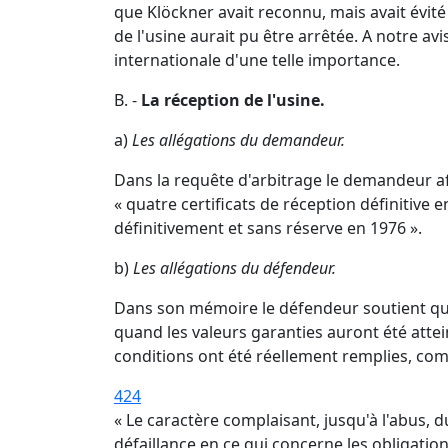
que Klöckner avait reconnu, mais avait évi
de l'usine aurait pu être arrêtée. A notre av
internationale d'une telle importance.
B. -
La réception de l'usine.
a)
Les allégations du demandeur.
Dans la requête d'arbitrage le demandeur af
« quatre certificats de réception définitive
définitivement et sans réserve en 1976 ».
b)
Les allégations du défendeur.
Dans son mémoire le défendeur soutient qu'«
quand les valeurs garanties auront été atte
conditions ont été réellement remplies, com
424
« Le caractère complaisant, jusqu'à l'abus, 
défaillance en ce qui concerne les obligations