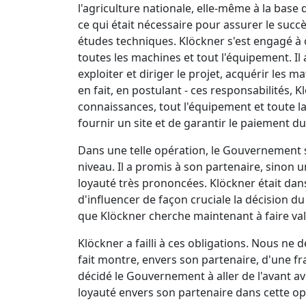
l'agriculture nationale, elle-même à la ba
ce qui était nécessaire pour assurer le succès 
études techniques. Klöckner s'est engagé à o
toutes les machines et tout l'équipement. Il a
exploiter et diriger le projet, acquérir les 
en fait, en postulant - ces responsabilités,
connaissances, tout l'équipement et toute l
fournir un site et de garantir le paiement d
Dans une telle opération, le Gouvernement s'
niveau. Il a promis à son partenaire, sinon 
loyauté très prononcées. Klöckner était dan
d'influencer de façon cruciale la décision
que Klöckner cherche maintenant à faire valo
Klöckner a failli à ces obligations. Nous ne
fait montre, envers son partenaire, d'une fr
décidé le Gouvernement à aller de l'avant av
loyauté envers son partenaire dans cette opé