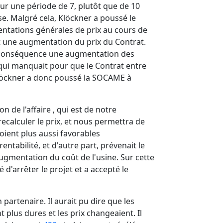
sur une période de 7, plutôt que de 10
se. Malgré cela, Klöckner a poussé le
entations générales de prix au cours de
ait une augmentation du prix du Contrat.
mme conséquence une augmentation des
ce qui manquait pour que le Contrat entre
 Klöckner a donc poussé la SOCAME à
on de l'affaire , qui est de notre
recalculer le prix, et nous permettra de
ient plus aussi favorables
entabilité, et d'autre part, prévenait le
augmentation du coût de l'usine. Sur cette
 d'arrêter le projet et a accepté le
partenaire. Il aurait pu dire que les
plus dures et les prix changeaient. Il