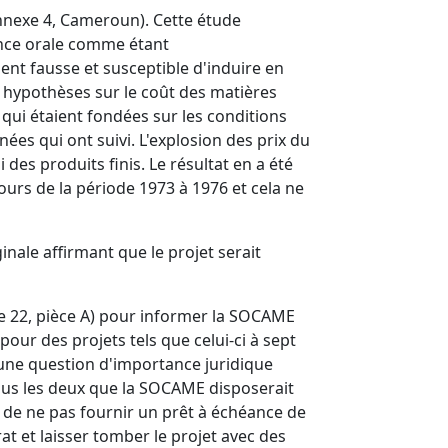
nnexe 4, Cameroun). Cette étude
nce orale comme étant
ent fausse et susceptible d'induire en
s hypothèses sur le coût des matières
, qui étaient fondées sur les conditions
s qui ont suivi. L'explosion des prix du
es produits finis. Le résultat en a été
ours de la période 1973 à 1976 et cela ne
nale affirmant que le projet serait
exe 22, pièce A) pour informer la SOCAME
ur des projets tels que celui-ci à sept
 d'une question d'importance juridique
 tous les deux que la SOCAME disposerait
r de ne pas fournir un prêt à échéance de
at et laisser tomber le projet avec des