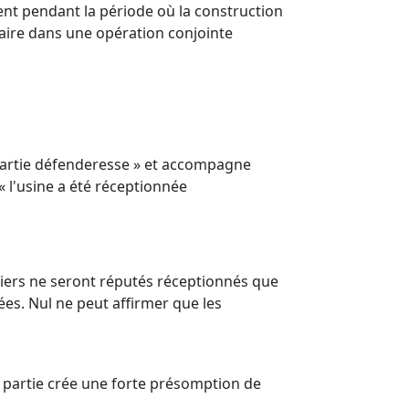
nt pendant la période où la construction
enaire dans une opération conjointe
 partie défenderesse » et accompagne
« l'usine a été réceptionnée
eliers ne seront réputés réceptionnés que
es. Nul ne peut affirmer que les
et partie crée une forte présomption de