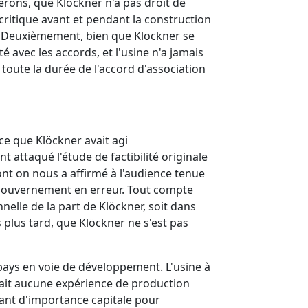
rons, que Klöckner n'a pas droit de
critique avant et pendant la construction
s. Deuxièmement, bien que Klöckner se
é avec les accords, et l'usine n'a jamais
toute la durée de l'accord d'association
ce que Klöckner avait agi
attaqué l'étude de factibilité originale
ont on nous a affirmé à l'audience tenue
 le Gouvernement en erreur. Tout compte
elle de la part de Klöckner, soit dans
plus tard, que Klöckner ne s'est pas
 pays en voie de développement. L'usine à
vait aucune expérience de production
tant d'importance capitale pour