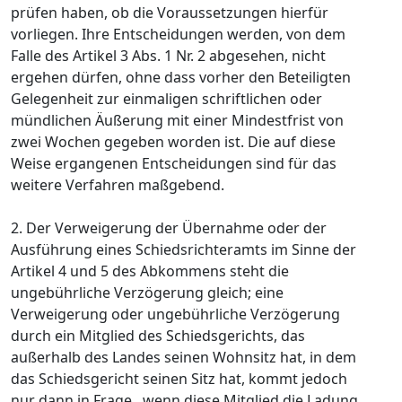
prüfen haben, ob die Voraussetzungen hierfür
vorliegen. Ihre Entscheidungen werden, von dem
Falle des Artikel 3 Abs. 1 Nr. 2 abgesehen, nicht
ergehen dürfen, ohne dass vorher den Beteiligten
Gelegenheit zur einmaligen schriftlichen oder
mündlichen Äußerung mit einer Mindestfrist von
zwei Wochen gegeben worden ist. Die auf diese
Weise ergangenen Entscheidungen sind für das
weitere Verfahren maßgebend.
2. Der Verweigerung der Übernahme oder der
Ausführung eines Schiedsrichteramts im Sinne der
Artikel 4 und 5 des Abkommens steht die
ungebührliche Verzögerung gleich; eine
Verweigerung oder ungebührliche Verzögerung
durch ein Mitglied des Schiedsgerichts, das
außerhalb des Landes seinen Wohnsitz hat, in dem
das Schiedsgericht seinen Sitz hat, kommt jedoch
nur dann in Frage , wenn diese Mitglied die Ladung