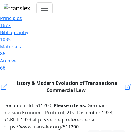
Principles
1672
Bibliography
1035
Materials
86
Archive
66
History & Modern Evolution of Transnational
Commercial Law
Document-Id: 511200,
Please cite as:
German-
Russian Economic Protocol, 21st December 1928,
RGBl. II 1929 at p. 53 et seq. referenced at
https://www.trans-lex.org/511200