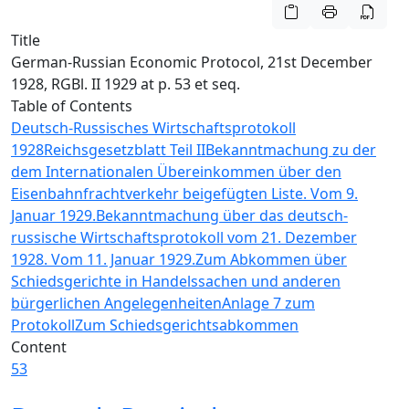
Title
German-Russian Economic Protocol, 21st December
1928, RGBl. II 1929 at p. 53 et seq.
Table of Contents
Deutsch-Russisches Wirtschaftsprotokoll
1928
Reichsgesetzblatt Teil II
Bekanntmachung zu der
dem Internationalen Übereinkommen über den
Eisenbahnfrachtverkehr beigefügten Liste. Vom 9.
Januar 1929.
Bekanntmachung über das deutsch-
russische Wirtschaftsprotokoll vom 21. Dezember
1928. Vom 11. Januar 1929.
Zum Abkommen über
Schiedsgerichte in Handelssachen und anderen
bürgerlichen Angelegenheiten
Anlage 7 zum
Protokoll
Zum Schiedsgerichtsabkommen
Content
53