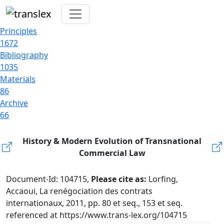
Principles
1672
Bibliography
1035
Materials
86
Archive
66
History & Modern Evolution of Transnational
Commercial Law
Document-Id: 104715,
Please cite as:
Lorfing,
Accaoui, La renégociation des contrats
internationaux, 2011, pp. 80 et seq., 153 et seq.
referenced at https://www.trans-lex.org/104715