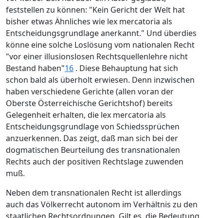
feststellen zu können: "Kein Gericht der Welt hat
bisher etwas Ähnliches wie lex mercatoria als
Entscheidungsgrundlage anerkannt." Und überdies
könne eine solche Loslösung vom nationalen Recht
"vor einer illusionslosen Rechtsquellenlehre nicht
Bestand haben"
16
. Diese Behauptung hat sich
schon bald als überholt erwiesen. Denn inzwischen
haben verschiedene Gerichte (allen voran der
Oberste Österreichische Gerichtshof) bereits
Gelegenheit erhalten, die lex mercatoria als
Entscheidungsgrundlage von Schiedssprüchen
anzuerkennen. Das zeigt, daß man sich bei der
dogmatischen Beurteilung des transnationalen
Rechts auch der positiven Rechtslage zuwenden
muß.
Neben dem transnationalen Recht ist allerdings
auch das Völkerrecht autonom im Verhältnis zu den
staatlichen Rechtsordnungen. Gilt es, die Bedeutung