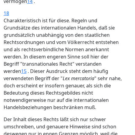
vermögen
14
.
18
Charakteristisch ist für diese. Regeln und
Grundsätze des internationalen Handels, daß sie
grundsätzlich unabhängig von den staatlichen
Rechtsordnungen und vom Völkerrecht entstehen
und als rechtsverbindliche Normen anerkannt
werden. In diesem engeren Sinne soll hier der
Begriff "transnationales Recht" verstanden
werden
15
. Dieser Ausdruck steht dem häufig
verwendeten Begriff der "
Lex mercatoria
" sehr nahe,
doch erscheint er insofern genauer, als sich die
Bedeutung dieses Rechtsgebildes nicht
notwendigerweise nur auf die internationalen
Handelsbeziehungen beschränken muß.
Der Inhalt dieses Rechts läßt sich nur schwer
umschreiben, und genauere Hinweise sind schon
deswegen nur in engen Grenzen möglich, weil die