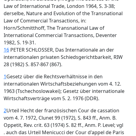
Law of International Trade, London 1964, S. 3-38;
derselbe, Nature and Evolution of the Transnational
Law of Commercial Transactions, in:
Horn/Schmitthoff, The Transnational Law of
International Commercial Transactions, Deventer
1982, S. 19-31.
16
PETER SCHLOSSER, Das Internationale an der
internationalen privaten Schiedsgerichtbarkeit, RIW
28 (1982) S. 857-867 (867).
1
Gesetz über die Rechtsverhältnisse in den
internationalen Wirtschaftsbeziehungen vom 4. 12.
1963 (Tschechoslowakei); Gesetz über internationale
Wirtschaftsverträge vom 5. 2. 1976 (DDR).
2
Urteil Hecht der französischen Cour de cassation
vom 4. 7. 1972, Clunet 99 (1972), S. 843 ff., Anm. B.
Oppetit, Rev. crit. 63 (1974) S. 82 ff., Anm. P. Level; vgl
. auch das Urteil Menicucci der Cour d'appel de Paris