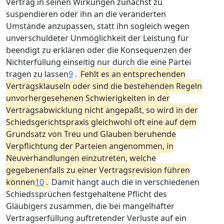
Vertrag in seinen Wirkungen zunächst zu
suspendieren oder ihn an die veränderten
Umstände anzupassen, statt ihn sogleich wegen
unverschuldeter Unmöglichkeit der Leistung für
beendigt zu erklären oder die Konsequenzen der
Nichterfüllung einseitig nur durch die eine Partei
tragen zu lassen
9
.
Fehlt es an entsprechenden
Vertragsklauseln oder sind die bestehenden Regeln
unvorhergesehenen Schwierigkeiten in der
Vertragsabwicklung nicht angepaßt, so wird in der
Schiedsgerichtspraxis gleichwohl oft eine auf dem
Grundsatz von Treu und Glauben beruhende
Verpflichtung der Parteien angenommen, in
Neuverhandlungen einzutreten, welche
gegebenenfalls zu einer Vertragsrevision führen
können
10
.
Damit hängt auch die in verschiedenen
Schiedssprüchen festgehaltene Pflicht des
Gläubigers zusammen, die bei mangelhafter
Vertragserfüllung auftretender Verluste auf ein