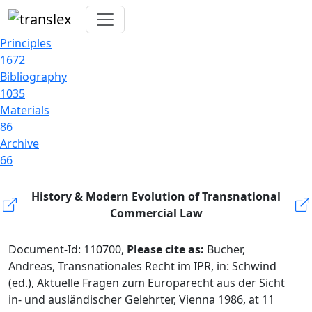
Principles
1672
Bibliography
1035
Materials
86
Archive
66
History & Modern Evolution of Transnational
Commercial Law
Document-Id: 110700,
Please cite as:
Bucher,
Andreas, Transnationales Recht im IPR, in: Schwind
(ed.), Aktuelle Fragen zum Europarecht aus der Sicht
in- und ausländischer Gelehrter, Vienna 1986, at 11