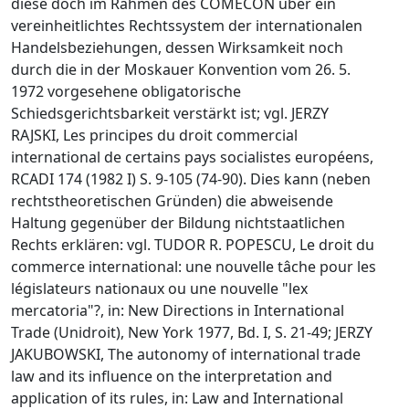
diese doch im Rahmen des COMECON über ein
vereinheitlichtes Rechtssystem der internationalen
Handelsbeziehungen, dessen Wirksamkeit noch
durch die in der Moskauer Konvention vom 26. 5.
1972 vorgesehene obligatorische
Schiedsgerichtsbarkeit verstärkt ist; vgl. JERZY
RAJSKI, Les principes du droit commercial
international de certains pays socialistes européens,
RCADI 174 (1982 I) S. 9-105 (74-90). Dies kann (neben
rechtstheoretischen Gründen) die abweisende
Haltung gegenüber der Bildung nichtstaatlichen
Rechts erklären: vgl. TUDOR R. POPESCU, Le droit du
commerce international: une nouvelle tâche pour les
législateurs nationaux ou une nouvelle "lex
mercatoria"?, in: New Directions in International
Trade (Unidroit), New York 1977, Bd. I, S. 21-49; JERZY
JAKUBOWSKI, The autonomy of international trade
law and its influence on the interpretation and
application of its rules, in: Law and International