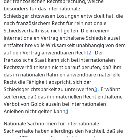
der französischen Rechtsprechung, welche
besonders für das internationale
Schiedsgerichtswesen Lösungen entwickelt hat, die
nach französischem Recht für rein nationale
Schiedsverhältnisse nicht gelten. Die in einem
internationalen Vertrag enthaltene Schiedsklausel
entfaltet hre volle Wirksamkeit unabhängig von dem
auf den Vertrag anwendbaren Recht
2
. Der
französische Staat kann sich bei internationalen
Rechtsverhältnissen nicht darauf berufen, daß ihm
das im nationalen Rahmen anwendbare materielle
Recht die Fähigkeit abspricht, sich der
Schiedsgerichtsbarkeit zu unterwerfen
3
. Erwähnt
sei ferner, daß das ihn materiellen Recht enthaltene
Verbot von Goldklauseln bei internationalen
Anleihen nicht gelten kann
4
.
Nationale Sachnormen für internationale
Sachverhalte haben allerdings den Nachteil, daß sie