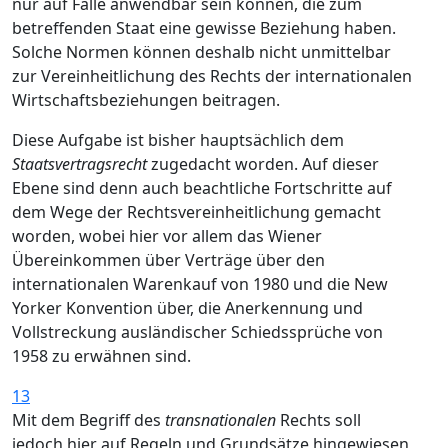
nur auf Fälle anwendbar sein können, die zum
betreffenden Staat eine gewisse Beziehung haben.
Solche Normen können deshalb nicht unmittelbar
zur Vereinheitlichung des Rechts der internationalen
Wirtschaftsbeziehungen beitragen.
Diese Aufgabe ist bisher hauptsächlich dem
Staatsvertragsrecht
zugedacht worden. Auf dieser
Ebene sind denn auch beachtliche Fortschritte auf
dem Wege der Rechtsvereinheitlichung gemacht
worden, wobei hier vor allem das Wiener
Übereinkommen über Verträge über den
internationalen Warenkauf von 1980 und die New
Yorker Konvention über, die Anerkennung und
Vollstreckung ausländischer Schiedssprüche von
1958 zu erwähnen sind.
13
Mit dem Begriff des
transnationalen
Rechts soll
jedoch hier auf Regeln und Grundsätze hingewiesen