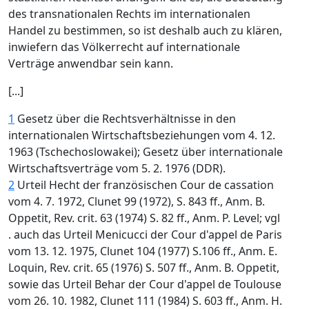
des transnationalen Rechts im internationalen
Handel zu bestimmen, so ist deshalb auch zu klären,
inwiefern das Völkerrecht auf internationale
Verträge anwendbar sein kann.
[...]
1
Gesetz über die Rechtsverhältnisse in den
internationalen Wirtschaftsbeziehungen vom 4. 12.
1963 (Tschechoslowakei); Gesetz über internationale
Wirtschaftsverträge vom 5. 2. 1976 (DDR).
2
Urteil Hecht der französischen Cour de cassation
vom 4. 7. 1972, Clunet 99 (1972), S. 843 ff., Anm. B.
Oppetit, Rev. crit. 63 (1974) S. 82 ff., Anm. P. Level; vgl
. auch das Urteil Menicucci der Cour d'appel de Paris
vom 13. 12. 1975, Clunet 104 (1977) S.106 ff., Anm. E.
Loquin, Rev. crit. 65 (1976) S. 507 ff., Anm. B. Oppetit,
sowie das Urteil Behar der Cour d'appel de Toulouse
vom 26. 10. 1982, Clunet 111 (1984) S. 603 ff., Anm. H.