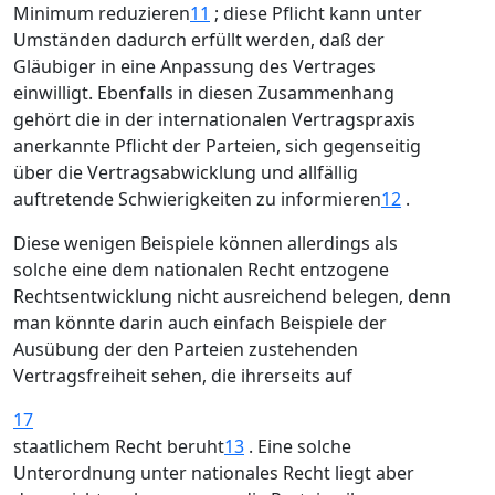
Minimum reduzieren
11
; diese Pflicht kann unter
Umständen dadurch erfüllt werden, daß der
Gläubiger in eine Anpassung des Vertrages
einwilligt. Ebenfalls in diesen Zusammenhang
gehört die in der internationalen Vertragspraxis
anerkannte Pflicht der Parteien, sich gegenseitig
über die Vertragsabwicklung und allfällig
auftretende Schwierigkeiten zu informieren
12
.
Diese wenigen Beispiele können allerdings als
solche eine dem nationalen Recht entzogene
Rechtsentwicklung nicht ausreichend belegen, denn
man könnte darin auch einfach Beispiele der
Ausübung der den Parteien zustehenden
Vertragsfreiheit sehen, die ihrerseits auf
17
staatlichem Recht beruht
13
. Eine solche
Unterordnung unter nationales Recht liegt aber