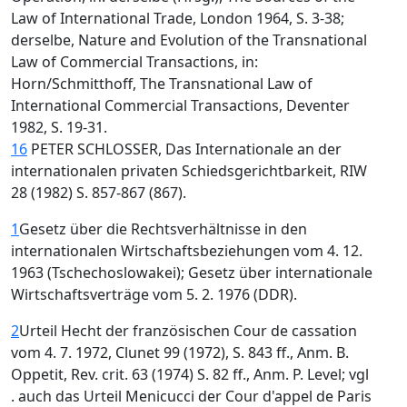
Law of International Trade, London 1964, S. 3-38;
derselbe, Nature and Evolution of the Transnational
Law of Commercial Transactions, in:
Horn/Schmitthoff, The Transnational Law of
International Commercial Transactions, Deventer
1982, S. 19-31.
16
PETER SCHLOSSER, Das Internationale an der
internationalen privaten Schiedsgerichtbarkeit, RIW
28 (1982) S. 857-867 (867).
1
Gesetz über die Rechtsverhältnisse in den
internationalen Wirtschaftsbeziehungen vom 4. 12.
1963 (Tschechoslowakei); Gesetz über internationale
Wirtschaftsverträge vom 5. 2. 1976 (DDR).
2
Urteil Hecht der französischen Cour de cassation
vom 4. 7. 1972, Clunet 99 (1972), S. 843 ff., Anm. B.
Oppetit, Rev. crit. 63 (1974) S. 82 ff., Anm. P. Level; vgl
. auch das Urteil Menicucci der Cour d'appel de Paris