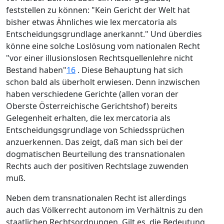
feststellen zu können: "Kein Gericht der Welt hat
bisher etwas Ähnliches wie lex mercatoria als
Entscheidungsgrundlage anerkannt." Und überdies
könne eine solche Loslösung vom nationalen Recht
"vor einer illusionslosen Rechtsquellenlehre nicht
Bestand haben"
16
. Diese Behauptung hat sich
schon bald als überholt erwiesen. Denn inzwischen
haben verschiedene Gerichte (allen voran der
Oberste Österreichische Gerichtshof) bereits
Gelegenheit erhalten, die lex mercatoria als
Entscheidungsgrundlage von Schiedssprüchen
anzuerkennen. Das zeigt, daß man sich bei der
dogmatischen Beurteilung des transnationalen
Rechts auch der positiven Rechtslage zuwenden
muß.
Neben dem transnationalen Recht ist allerdings
auch das Völkerrecht autonom im Verhältnis zu den
staatlichen Rechtsordnungen. Gilt es, die Bedeutung