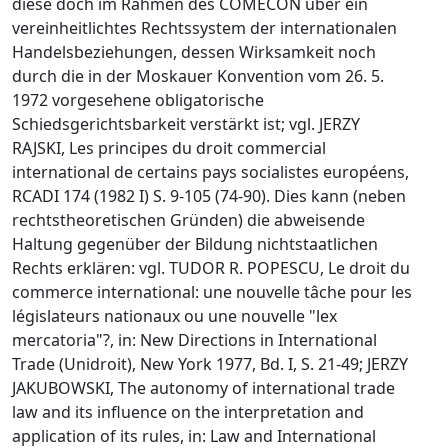
diese doch im Rahmen des COMECON über ein
vereinheitlichtes Rechtssystem der internationalen
Handelsbeziehungen, dessen Wirksamkeit noch
durch die in der Moskauer Konvention vom 26. 5.
1972 vorgesehene obligatorische
Schiedsgerichtsbarkeit verstärkt ist; vgl. JERZY
RAJSKI, Les principes du droit commercial
international de certains pays socialistes européens,
RCADI 174 (1982 I) S. 9-105 (74-90). Dies kann (neben
rechtstheoretischen Gründen) die abweisende
Haltung gegenüber der Bildung nichtstaatlichen
Rechts erklären: vgl. TUDOR R. POPESCU, Le droit du
commerce international: une nouvelle tâche pour les
législateurs nationaux ou une nouvelle "lex
mercatoria"?, in: New Directions in International
Trade (Unidroit), New York 1977, Bd. I, S. 21-49; JERZY
JAKUBOWSKI, The autonomy of international trade
law and its influence on the interpretation and
application of its rules, in: Law and International