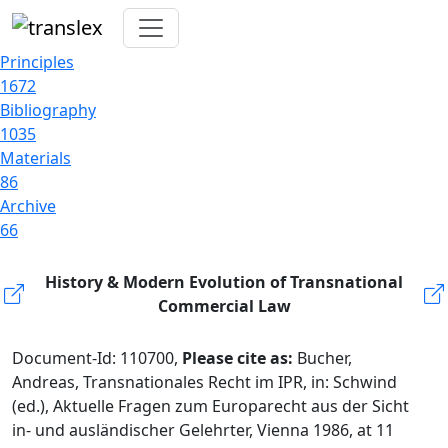
Principles
1672
Bibliography
1035
Materials
86
Archive
66
History & Modern Evolution of Transnational
Commercial Law
Document-Id: 110700,
Please cite as:
Bucher,
Andreas, Transnationales Recht im IPR, in: Schwind
(ed.), Aktuelle Fragen zum Europarecht aus der Sicht
in- und ausländischer Gelehrter, Vienna 1986, at 11