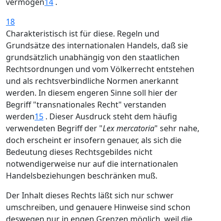
vermögen
14
.
18
Charakteristisch ist für diese. Regeln und
Grundsätze des internationalen Handels, daß sie
grundsätzlich unabhängig von den staatlichen
Rechtsordnungen und vom Völkerrecht entstehen
und als rechtsverbindliche Normen anerkannt
werden. In diesem engeren Sinne soll hier der
Begriff "transnationales Recht" verstanden
werden
15
. Dieser Ausdruck steht dem häufig
verwendeten Begriff der "
Lex mercatoria
" sehr nahe,
doch erscheint er insofern genauer, als sich die
Bedeutung dieses Rechtsgebildes nicht
notwendigerweise nur auf die internationalen
Handelsbeziehungen beschränken muß.
Der Inhalt dieses Rechts läßt sich nur schwer
umschreiben, und genauere Hinweise sind schon
deswegen nur in engen Grenzen möglich, weil die