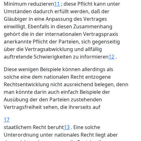
Minimum reduzieren
11
; diese Pflicht kann unter
Umständen dadurch erfüllt werden, daß der
Gläubiger in eine Anpassung des Vertrages
einwilligt. Ebenfalls in diesen Zusammenhang
gehört die in der internationalen Vertragspraxis
anerkannte Pflicht der Parteien, sich gegenseitig
über die Vertragsabwicklung und allfällig
auftretende Schwierigkeiten zu informieren
12
.
Diese wenigen Beispiele können allerdings als
solche eine dem nationalen Recht entzogene
Rechtsentwicklung nicht ausreichend belegen, denn
man könnte darin auch einfach Beispiele der
Ausübung der den Parteien zustehenden
Vertragsfreiheit sehen, die ihrerseits auf
17
staatlichem Recht beruht
13
. Eine solche
Unterordnung unter nationales Recht liegt aber