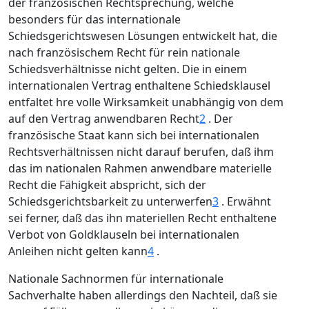
der französischen Rechtsprechung, welche
besonders für das internationale
Schiedsgerichtswesen Lösungen entwickelt hat, die
nach französischem Recht für rein nationale
Schiedsverhältnisse nicht gelten. Die in einem
internationalen Vertrag enthaltene Schiedsklausel
entfaltet hre volle Wirksamkeit unabhängig von dem
auf den Vertrag anwendbaren Recht
2
. Der
französische Staat kann sich bei internationalen
Rechtsverhältnissen nicht darauf berufen, daß ihm
das im nationalen Rahmen anwendbare materielle
Recht die Fähigkeit abspricht, sich der
Schiedsgerichtsbarkeit zu unterwerfen
3
. Erwähnt
sei ferner, daß das ihn materiellen Recht enthaltene
Verbot von Goldklauseln bei internationalen
Anleihen nicht gelten kann
4
.
Nationale Sachnormen für internationale
Sachverhalte haben allerdings den Nachteil, daß sie