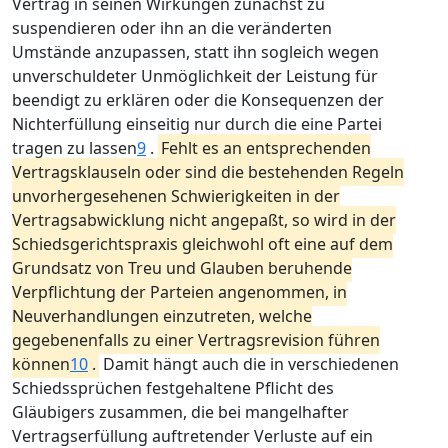
Vertrag in seinen Wirkungen zunächst zu
suspendieren oder ihn an die veränderten
Umstände anzupassen, statt ihn sogleich wegen
unverschuldeter Unmöglichkeit der Leistung für
beendigt zu erklären oder die Konsequenzen der
Nichterfüllung einseitig nur durch die eine Partei
tragen zu lassen
9
.
Fehlt es an entsprechenden
Vertragsklauseln oder sind die bestehenden Regeln
unvorhergesehenen Schwierigkeiten in der
Vertragsabwicklung nicht angepaßt, so wird in der
Schiedsgerichtspraxis gleichwohl oft eine auf dem
Grundsatz von Treu und Glauben beruhende
Verpflichtung der Parteien angenommen, in
Neuverhandlungen einzutreten, welche
gegebenenfalls zu einer Vertragsrevision führen
können
10
.
Damit hängt auch die in verschiedenen
Schiedssprüchen festgehaltene Pflicht des
Gläubigers zusammen, die bei mangelhafter
Vertragserfüllung auftretender Verluste auf ein