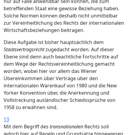
nur auf Fälle anwendbar sein können, die zum
betreffenden Staat eine gewisse Beziehung haben.
Solche Normen können deshalb nicht unmittelbar
zur Vereinheitlichung des Rechts der internationalen
Wirtschaftsbeziehungen beitragen.
Diese Aufgabe ist bisher hauptsächlich dem
Staatsvertragsrecht
zugedacht worden. Auf dieser
Ebene sind denn auch beachtliche Fortschritte auf
dem Wege der Rechtsvereinheitlichung gemacht
worden, wobei hier vor allem das Wiener
Übereinkommen über Verträge über den
internationalen Warenkauf von 1980 und die New
Yorker Konvention über, die Anerkennung und
Vollstreckung ausländischer Schiedssprüche von
1958 zu erwähnen sind.
13
Mit dem Begriff des
transnationalen
Rechts soll
jedoch hier auf Regeln und Grundsätze hingewiesen