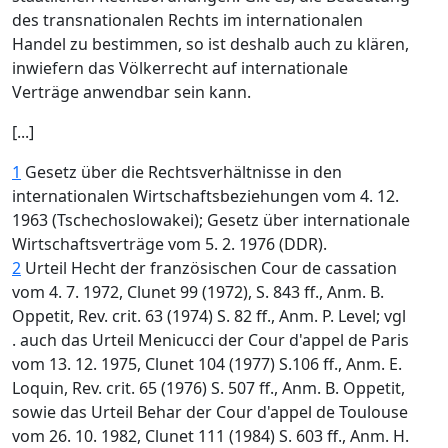
des transnationalen Rechts im internationalen
Handel zu bestimmen, so ist deshalb auch zu klären,
inwiefern das Völkerrecht auf internationale
Verträge anwendbar sein kann.
[...]
1
Gesetz über die Rechtsverhältnisse in den
internationalen Wirtschaftsbeziehungen vom 4. 12.
1963 (Tschechoslowakei); Gesetz über internationale
Wirtschaftsverträge vom 5. 2. 1976 (DDR).
2
Urteil Hecht der französischen Cour de cassation
vom 4. 7. 1972, Clunet 99 (1972), S. 843 ff., Anm. B.
Oppetit, Rev. crit. 63 (1974) S. 82 ff., Anm. P. Level; vgl
. auch das Urteil Menicucci der Cour d'appel de Paris
vom 13. 12. 1975, Clunet 104 (1977) S.106 ff., Anm. E.
Loquin, Rev. crit. 65 (1976) S. 507 ff., Anm. B. Oppetit,
sowie das Urteil Behar der Cour d'appel de Toulouse
vom 26. 10. 1982, Clunet 111 (1984) S. 603 ff., Anm. H.