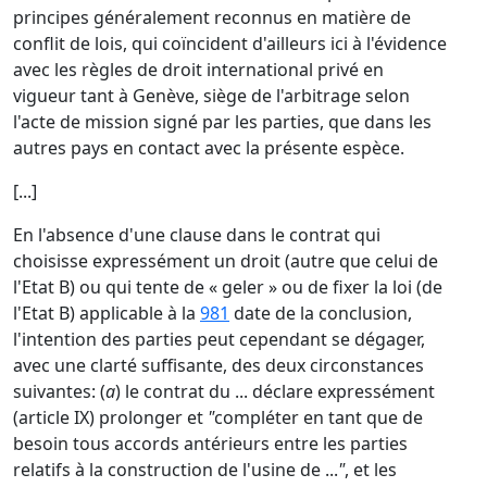
principes généralement reconnus en matière de
conflit de lois, qui coïncident d'ailleurs ici à l'évidence
avec les règles de droit international privé en
vigueur tant à Genève, siège de l'arbitrage selon
l'acte de mission signé par les parties, que dans les
autres pays en contact avec la présente espèce.
[...]
En l'absence d'une clause dans le contrat qui
choisisse expressément un droit (autre que celui de
l'Etat B) ou qui tente de « geler » ou de fixer la loi (de
l'Etat B) applicable à la
981
date de la conclusion,
l'intention des parties peut cependant se dégager,
avec une clarté suffisante, des deux circonstances
suivantes: (
a
) le contrat du ... déclare expressément
(article IX) prolonger et
"
compléter en tant que de
besoin tous accords antérieurs entre les parties
relatifs à la construction de l'usine de ...
"
, et les