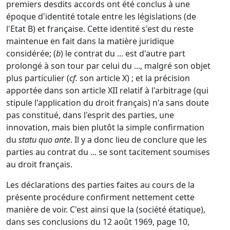
premiers desdits accords ont été conclus à une
époque d'identité totale entre les législations (de
l'Etat B) et française. Cette identité s'est du reste
maintenue en fait dans la matière juridique
considérée; (
b
) le contrat du ... est d'autre part
prolongé à son tour par celui du ..., malgré son objet
plus particulier (
cf.
son article X) ; et la précision
apportée dans son article XII relatif à l'arbitrage (qui
stipule l'application du droit français) n'a sans doute
pas constitué, dans l'esprit des parties, une
innovation, mais bien plutôt la simple confirmation
du
statu quo ante
. Il y a donc lieu de conclure que les
parties au contrat du ... se sont tacitement soumises
au droit français.
Les déclarations des parties faites au cours de la
présente procédure confirment nettement cette
manière de voir. C'est ainsi que la (société étatique),
dans ses conclusions du 12 août 1969, page 10,