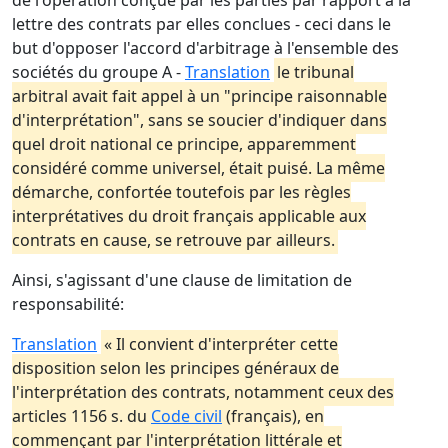
de l'opération conçue par les parties par rapport à la
lettre des contrats par elles conclues - ceci dans le
but d'opposer l'accord d'arbitrage à l'ensemble des
sociétés du groupe A -
Translation
le tribunal
arbitral avait fait appel à un "principe raisonnable
d'interprétation", sans se soucier d'indiquer dans
quel droit national ce principe, apparemment
considéré comme universel, était puisé. La même
démarche, confortée toutefois par les règles
interprétatives du droit français applicable aux
contrats en cause, se retrouve par ailleurs.
Ainsi, s'agissant d'une clause de limitation de
responsabilité:
Translation
« Il convient d'interpréter cette
disposition selon les principes généraux de
l'interprétation des contrats, notamment ceux des
articles 1156 s. du
Code civil
(français), en
commençant par l'interprétation littérale et