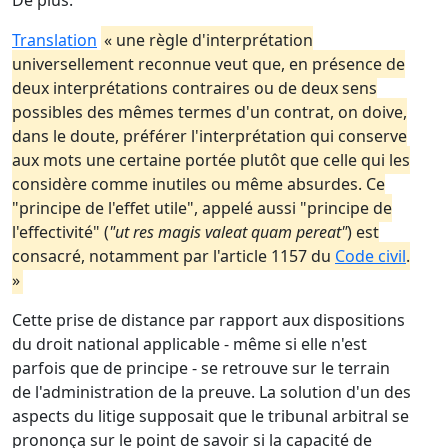
De plus:
Translation
« une règle d'interprétation
universellement reconnue veut que, en présence de
deux interprétations contraires ou de deux sens
possibles des mêmes termes d'un contrat, on doive,
dans le doute, préférer l'interprétation qui conserve
aux mots une certaine portée plutôt que celle qui les
considère comme inutiles ou même absurdes. Ce
"principe de l'effet utile", appelé aussi "principe de
l'effectivité" (
"ut res magis valeat quam pereat"
) est
consacré, notamment par l'article 1157 du
Code civil
.
»
Cette prise de distance par rapport aux dispositions
du droit national applicable - même si elle n'est
parfois que de principe - se retrouve sur le terrain
de l'administration de la preuve. La solution d'un des
aspects du litige supposait que le tribunal arbitral se
prononça sur le point de savoir si la capacité de