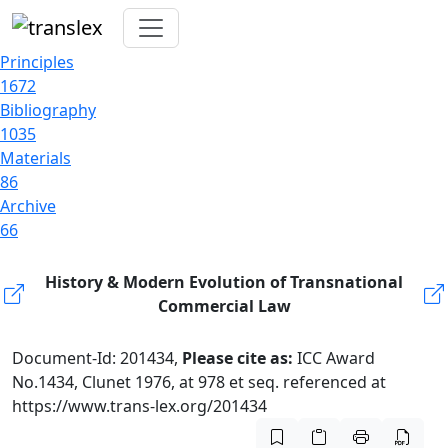
Principles
1672
Bibliography
1035
Materials
86
Archive
66
History & Modern Evolution of Transnational
Commercial Law
Document-Id: 201434,
Please cite as:
ICC Award
No.1434, Clunet 1976, at 978 et seq. referenced at
https://www.trans-lex.org/201434