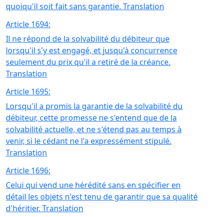
quoiqu'il soit fait sans garantie. Translation
Article 1694:
Il ne répond de la solvabilité du débiteur que
lorsqu'il s'y est engagé, et jusqu'à concurrence
seulement du prix qu'il a retiré de la créance.
Translation
Article 1695:
Lorsqu'il a promis la garantie de la solvabilité du
débiteur, cette promesse ne s'entend que de la
solvabilité actuelle, et ne s'étend pas au temps à
venir, si le cédant ne l'a expressément stipulé.
Translation
Article 1696:
Celui qui vend une hérédité sans en spécifier en
détail les objets n'est tenu de garantir que sa qualité
d'héritier. Translation