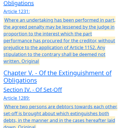
Obligations
Article 1231:
Where an undertaking has been performed in part,
the agreed penalty may be lessened by the judge in
proportion to the interest which the part
performance has procured for the creditor, without
prejudice to the application of Article 1152. Any
stipulation to the contrary shall be deemed not
written. Original
Chapter V. - Of the Extinguishment of
Obligations
Section IV. - Of Set-Off
Article 1289:
Where two persons are debtors towards each other,
set-off is brought about which extinguishes both
debts, in the manner and in the cases hereafter laid
down. Original