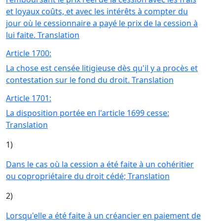
et loyaux coûts, et avec les intérêts à compter du
jour où le cessionnaire a payé le prix de la cession à
lui faite. Translation
Article 1700:
La chose est censée litigieuse dès qu'il y a procès et
contestation sur le fond du droit. Translation
Article 1701:
La disposition portée en l'article 1699 cesse:
Translation
1)
Dans le cas où la cession a été faite à un cohéritier
ou copropriétaire du droit cédé; Translation
2)
Lorsqu'elle a été faite à un créancier en paiement de