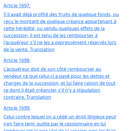
Article 1697:
S'il avait déjà profité des fruits de quelque fonds, ou
reçu le montant de quelque créance appartenant à
cette hérédité, ou vendu quelques effets de la
succession, il est tenu de les rembourser à
l'acquéreur, s'il ne les a expressément réservés lors
de la vente. Translation
Article 1698:
L'acquéreur doit de son côté rembourser au
vendeur ce que celui-ci a payé pour les dettes et
charges de la succession, et lui faire raison de tout
ce dont il était créancier, s'il n'y a stipulation
contraire. Translation
Article 1699:
Celui contre lequel on a cédé un droit litigieux peut
s'en faire tenir quitte par le cessionnaire en lui
remboursant le prix réel de la cession avec les frais