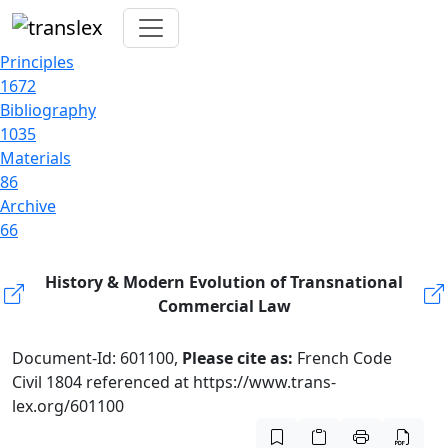
Principles
1672
Bibliography
1035
Materials
86
Archive
66
History & Modern Evolution of Transnational
Commercial Law
Document-Id: 601100,
Please cite as:
French Code
Civil 1804 referenced at https://www.trans-
lex.org/601100