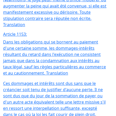
augmenter la peine qui avait été convenue, si elle est
manifestement excessive ou dérisoire. Toute
stipulation contraire sera réputée non écrite.
Translation
Article 1153:
Dans les obligations qui se bornent au paiement
d'une certaine somme, les dommages-intérêts
résultant du retard dans l'exécution ne consistent
jamais que dans la condamnation aux intérêts au
taux légal, sauf les règles particulières au commerce
et au cautionnement. Translation
Ces dommages et intérêts sont dus sans que le
créancier soit tenu de justifier d'aucune perte. Il ne
sont dus que du jour de la sommation de payer, ou
d'un autre acte équivalent telle une lettre missive s'il
en ressort une interpellation suffisante, excepté
dans le cas où la loi les fait courir de plein droit.