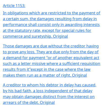
Article 1153:
In obligations which are restricted to the payment of
a certain sum, the damages resulting from delay in
performance shall consist only in awarding interests
at the statutory rate, except for special rules for
commerce and suretyship. Original
Those damages are due without the creditor having
to prove any loss. They are due only from the day of
a demand for payment "or of another equivalent act
such as a letter missive where a sufficient requisition
results from it"except in the case where the law
makes them run as a matter of right. Original
A creditor to whom his debtor in delay has caused,
by his bad faith, a loss independent of that delay
may obtain damages distinct from the interest on
arrears of the debt. Original