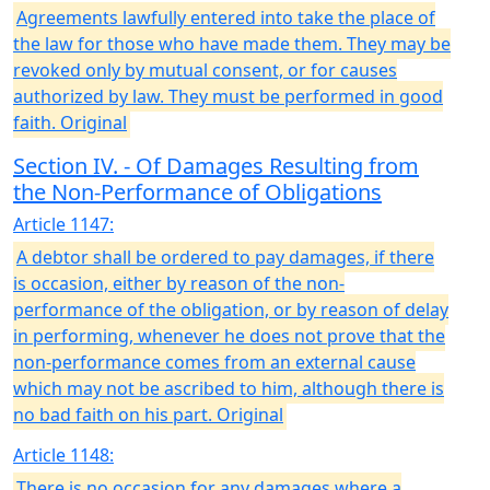
Agreements lawfully entered into take the place of
the law for those who have made them. They may be
revoked only by mutual consent, or for causes
authorized by law. They must be performed in good
faith. Original
Section IV. - Of Damages Resulting from
the Non-Performance of Obligations
Article 1147:
A debtor shall be ordered to pay damages, if there
is occasion, either by reason of the non-
performance of the obligation, or by reason of delay
in performing, whenever he does not prove that the
non-performance comes from an external cause
which may not be ascribed to him, although there is
no bad faith on his part. Original
Article 1148:
There is no occasion for any damages where a