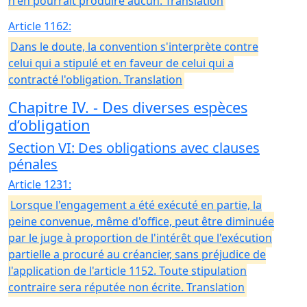
n'en pourrait produire aucun. Translation
Article 1162:
Dans le doute, la convention s'interprète contre
celui qui a stipulé et en faveur de celui qui a
contracté l'obligation. Translation
Chapitre IV. - Des diverses espèces
d‘obligation
Section VI: Des obligations avec clauses
pénales
Article 1231:
Lorsque l'engagement a été exécuté en partie, la
peine convenue, même d'office, peut être diminuée
par le juge à proportion de l'intérêt que l'exécution
partielle a procuré au créancier, sans préjudice de
l'application de l'article 1152. Toute stipulation
contraire sera réputée non écrite. Translation