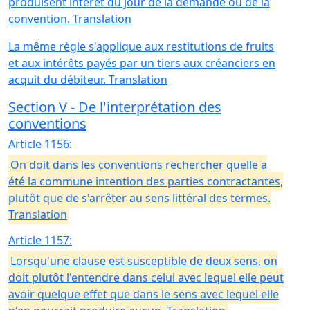
produisent intérêt du jour de la demande ou de la
convention. Translation
La même règle s'applique aux restitutions de fruits
et aux intérêts payés par un tiers aux créanciers en
acquit du débiteur. Translation
Section V - De l'interprétation des
conventions
Article 1156:
On doit dans les conventions rechercher quelle a
été la commune intention des parties contractantes,
plutôt que de s'arrêter au sens littéral des termes.
Translation
Article 1157:
Lorsqu'une clause est susceptible de deux sens, on
doit plutôt l'entendre dans celui avec lequel elle peut
avoir quelque effet que dans le sens avec lequel elle