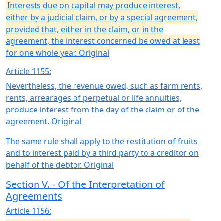
Interests due on capital may produce interest,
either by a judicial claim, or by a special agreement,
provided that, either in the claim, or in the
agreement, the interest concerned be owed at least
for one whole year. Original
Article 1155:
Nevertheless, the revenue owed, such as farm rents,
rents, arrearages of perpetual or life annuities,
produce interest from the day of the claim or of the
agreement. Original
The same rule shall apply to the restitution of fruits
and to interest paid by a third party to a creditor on
behalf of the debtor. Original
Section V. - Of the Interpretation of
Agreements
Article 1156: