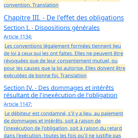
convention. Translation
Chapitre III. - De l'effet des obligations
Section I. - Dispositions générales
Article 1134:
Les conventions légalement formées tiennent lieu
de loi à ceux qui les ont faites. Elles ne peuvent être
révoquées que de leur consentement mutuel, ou
pour les causes que la loi autorise. Elles doivent être
exécutées de bonne foi. Translation
Section IV. - Des dommages et intérêts
résultant de l'inexécution de l'obligation
Article 1147:
Le débiteur est condamné, s'il y a lieu, au paiement
de dommages et intérêts, soit à raison de
l'inexécution de l'obligation, soit à raison du retard
dans l'exécution, toutes les fois qu'il ne justifie pas