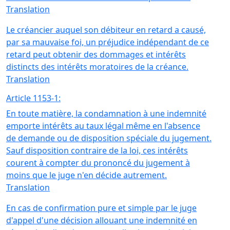
Translation
Le créancier auquel son débiteur en retard a causé,
par sa mauvaise foi, un préjudice indépendant de ce
retard peut obtenir des dommages et intérêts
distincts des intérêts moratoires de la créance.
Translation
Article 1153-1:
En toute matière, la condamnation à une indemnité
emporte intérêts au taux légal même en l'absence
de demande ou de disposition spéciale du jugement.
Sauf disposition contraire de la loi, ces intérêts
courent à compter du prononcé du jugement à
moins que le juge n'en décide autrement.
Translation
En cas de confirmation pure et simple par le juge
d'appel d'une décision allouant une indemnité en