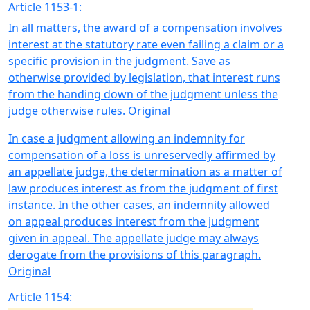
Article 1153-1:
In all matters, the award of a compensation involves
interest at the statutory rate even failing a claim or a
specific provision in the judgment. Save as
otherwise provided by legislation, that interest runs
from the handing down of the judgment unless the
judge otherwise rules. Original
In case a judgment allowing an indemnity for
compensation of a loss is unreservedly affirmed by
an appellate judge, the determination as a matter of
law produces interest as from the judgment of first
instance. In the other cases, an indemnity allowed
on appeal produces interest from the judgment
given in appeal. The appellate judge may always
derogate from the provisions of this paragraph.
Original
Article 1154: