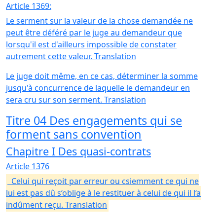
Article 1369:
Le serment sur la valeur de la chose demandée ne
peut être déféré par le juge au demandeur que
lorsqu'il est d'ailleurs impossible de constater
autrement cette valeur. Translation
Le juge doit même, en ce cas, déterminer la somme
jusqu'à concurrence de laquelle le demandeur en
sera cru sur son serment. Translation
Titre 04 Des engagements qui se
forment sans convention
Chapitre I Des quasi-contrats
Article 1376
Celui qui reçoit par erreur ou csiemment ce qui ne
lui est pas dû s‘oblige à le restituer à celui de qui il l‘a
indûment reçu. Translation