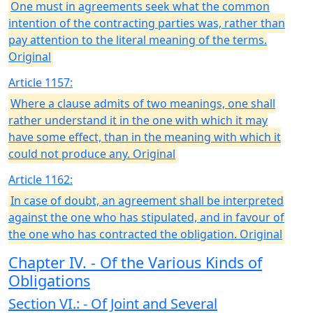
One must in agreements seek what the common
intention of the contracting parties was, rather than
pay attention to the literal meaning of the terms.
Original
Article 1157:
Where a clause admits of two meanings, one shall
rather understand it in the one with which it may
have some effect, than in the meaning with which it
could not produce any. Original
Article 1162:
In case of doubt, an agreement shall be interpreted
against the one who has stipulated, and in favour of
the one who has contracted the obligation. Original
Chapter IV. - Of the Various Kinds of
Obligations
Section VI.: - Of Joint and Several