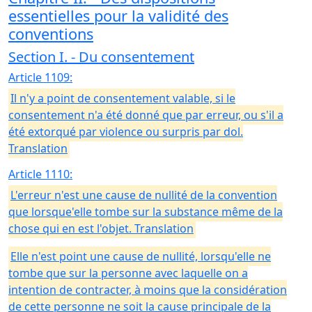
essentielles pour la validité des
conventions
Section I. - Du consentement
Article 1109:
Il n'y a point de consentement valable, si le
consentement n'a été donné que par erreur, ou s'il a
été extorqué par violence ou surpris par dol.
Translation
Article 1110:
L'erreur n'est une cause de nullité de la convention
que lorsque'elle tombe sur la substance même de la
chose qui en est l'objet. Translation
Elle n'est point une cause de nullité, lorsqu'elle ne
tombe que sur la personne avec laquelle on a
intention de contracter, à moins que la considération
de cette personne ne soit la cause principale de la