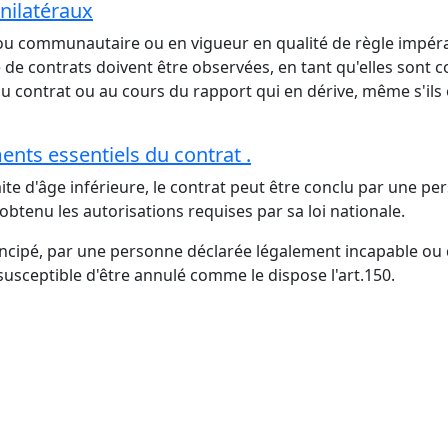
unilatéraux
 ou communautaire ou en vigueur en qualité de règle impéra
de contrats doivent être observées, en tant qu'elles sont c
du contrat ou au cours du rapport qui en dérive, même s'ils
ents essentiels du contrat .
mite d'âge inférieure, le contrat peut être conclu par une pe
 obtenu les autorisations requises par sa loi nationale.
cipé, par une personne déclarée légalement incapable ou qu
susceptible d'être annulé comme le dispose l'art.150.