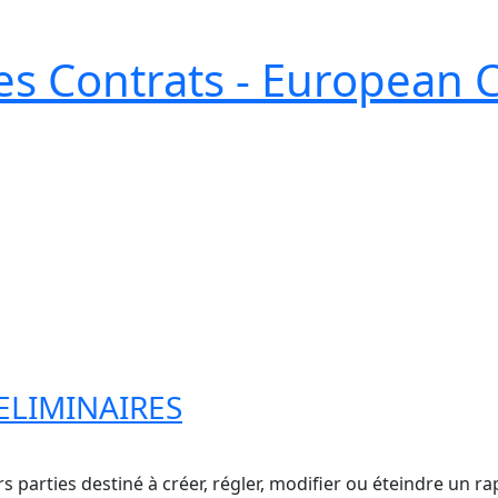
s Contrats - European 
RELIMINAIRES
rs parties destiné à créer, régler, modifier ou éteindre un 