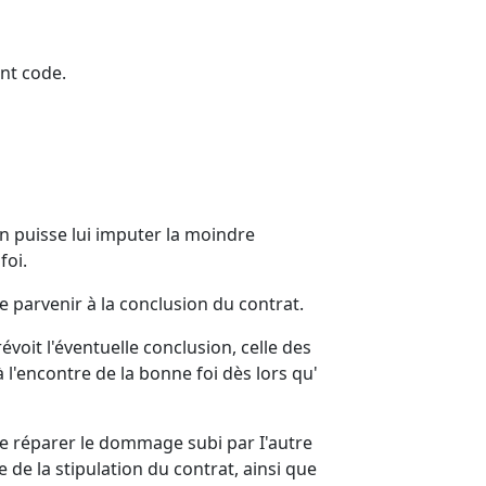
ent code.
n puisse lui imputer la moindre
foi.
de parvenir à la conclusion du contrat.
évoit l'éventuelle conclusion, celle des
à l'encontre de la bonne foi dès lors qu'
 de réparer le dommage subi par I'autre
de la stipulation du contrat, ainsi que