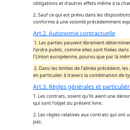
obligations et d'autres effets même à la cha
2. Sauf ce qui est prévu dans les disposition
conforme à une volonté précédemment expri
Art.2. Autonomie contractuelle
1. Les parties peuvent librement déterminer
l'ordre public, comme elles sont fixées dan
l'Union européenne, pourvu que par là même
2. Dans les limites de l'alinéa précédent, l
en particulier à travers la combinaison de typ
Art.3. Règles générales et particuliè
1. Les contrats, soient qu'ils aient une dén
qui sont l'objet du présent livre.
2. Les règles relatives aux contrats qui ont
pas.