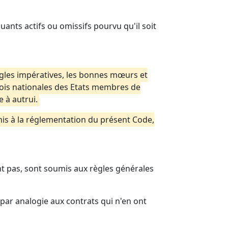
luants actifs ou omissifs pourvu qu'il soit
ègles impératives, les bonnes mœurs et
lois nationales des Etats membres de
 à autrui.
umis à la réglementation du présent Code,
ent pas, sont soumis aux règles générales
par analogie aux contrats qui n'en ont