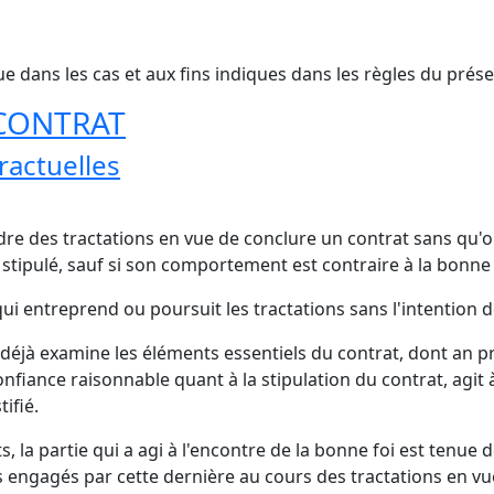
ue dans les cas et aux fins indiques dans les règles du prés
 CONTRAT
ractuelles
dre des tractations en vue de conclure un contrat sans qu'o
 stipulé, sauf si son comportement est contraire à la bonne 
e qui entreprend ou poursuit les tractations sans l'intention 
t déjà examine les éléments essentiels du contrat, dont an pr
onfiance raisonnable quant à la stipulation du contrat, agit 
ifié.
s, la partie qui a agi à l'encontre de la bonne foi est tenue
engagés par cette dernière au cours des tractations en vue 