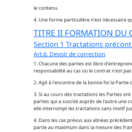
le contenu.
4. Une forme particulière n'est nécessaire q
TITRE II FORMATION DU
Section 1 Tractations précont
Art.6. Devoir de correction
1. Chacune des parties est libre d'entrepren
responsabilité au cas où le contrat n'est pas
2. Agit à l'encontre de la bonne foi la Parti
3. Si au cours des tractations les Parties on
parties qui a suscité auprès de l'autre une c
elle interrompt les tractations sans motif just
4. Dans les cas prévus aux alinéas précédent
partie au maximum dans la mesure des frais 