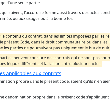
rge d'une seule partie.
s qui suivent, l'accord se forme aussi travers des actes conc
mée, ou aux usages ou à la bonne foi.
 le contenu du contrat, dans les limites imposées par les r
s le présent Code, dans le droit communautaire ou dans les 
 les parties ne poursuivent pas uniquement le but de nuire
es parties peuvent conclure des contrats qui ne sont pas so
es légaux différents et la liaison entre plusieurs actes.
res applicables aux contrats
omination propre dans le présent code, soient qu'ils n'en ai
 une dénomination propre dans le présent code s'appliquent 