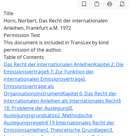
Title
Horn, Norbert, Das Recht der internationalen
Anleihen, Frankfurt a.M. 1972
Permission Text
This document is included in TransLex by kind
permission of the author.
Table of Contents
Das Recht der internationalen Anleihen
Kapitel 2: Die
Emissionsverträge
§ 7: Zur Funktion der
internationalen Emissionsverträge
I.
Emissionsverträge als
Organisationsinstrument
Kapitel 6: Das Recht der
internationalen Anleihen als internationales Recht
§
18: Probleme der Auslegung
II.
Auslegungsgrundsätze
2. Methodische
Auslegungsregeln
§ 19 Internationales Recht der
Emissionsanleihen
I. Theoretische Grundlagen
3.