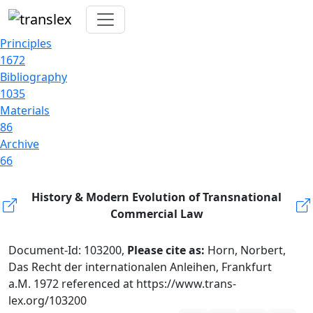
Principles
1672
Bibliography
1035
Materials
86
Archive
66
History & Modern Evolution of Transnational
Commercial Law
Document-Id: 103200,
Please cite as:
Horn, Norbert,
Das Recht der internationalen Anleihen, Frankfurt
a.M. 1972 referenced at https://www.trans-
lex.org/103200