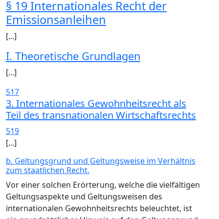
§ 19 Internationales Recht der
Emissionsanleihen
[...]
I. Theoretische Grundlagen
[...]
517
3. Internationales Gewohnheitsrecht als
Teil des transnationalen Wirtschaftsrechts
519
[...]
b. Geltungsgrund und Geltungsweise im Verhältnis
zum staatlichen Recht.
Vor einer solchen Erörterung, welche die vielfältigen
Geltungsaspekte und Geltungsweisen des
internationalen Gewohnheitsrechts beleuchtet, ist