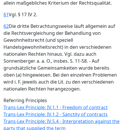
allein maßgebliches Kriterium der Rechtsqualität.
61
Vgl. § 17 IV 2.
62
Die dritte Betrachtungsweise läuft allgemein auf
die Rechtsvergleichung der Behandlung von
Gewohnheitsrecht (und speziell
Handelsgewohnheitsrecht) in den verschiedenen
nationalen Rechten hinaus. Vgl. dazu auch
Sonnenberger a. a. O., insbes. S. 11-58. - Auf
grundsätzliche Gemeinsamkeiten wurde bereits
oben (a) hingewiesen. Bei den einzelnen Problemen
wird i. F. jeweils auch die Lit. zu den verschiedenen
nationalen Rechten herangezogen.
Referring Principles
Trans-Lex Principle: IV.1.1 - Freedom of contract
Trans-Lex Principle: IV.1.2 - Sanctity of contracts
Trans-Lex Principle: IV.5.4 - Interpretation against the
party that supplied the term