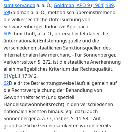
sunt servanda
a. a. O.;
Goldman, APD 9 (1964) 189
.
59
Goldman a. a. O.; methodisch übereinstimmend
die völkerrechtliche Untersuchung von
Schwarzenberger, Inductive Approach.
60
Schmitthoff, a. a. O., unterscheidet daher die
(internationale) Entstehungsquelle und die
verschiedenen staatlichen Sanktionsquellen des
internationalen law merchant. - Für Sonnenberger,
Verkehrssitten S. 272, ist die staatliche Anerkennung
allein maßgebliches Kriterium der Rechtsqualität.
61
Vgl. § 17 IV 2.
62
Die dritte Betrachtungsweise läuft allgemein auf
die Rechtsvergleichung der Behandlung von
Gewohnheitsrecht (und speziell
Handelsgewohnheitsrecht) in den verschiedenen
nationalen Rechten hinaus. Vgl. dazu auch
Sonnenberger a. a. O., insbes. S. 11-58. - Auf
grundsätzliche Gemeinsamkeiten wurde bereits