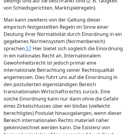
bedingt und auf sie beschränkt sind (z. B. Tätigkeit
von Schiedsgerichten, Marktspielregeln).
Man kann zweitens von der Geltung dieser
empirisch festgestellten Regeln im Sinne einer
Deutung ihrer Normativität durch Einordnung in ein
gegebenes Normensystem (Normenbereich)
sprechen.
57
Hier bietet sich sogleich die Einordnung
in ein nationales Recht an. Internationalem
Gewohnheitsrecht ist jedoch primär eine
internationale Betrachtung seiner Rechtsqualität
angemessen. Dies führt uns auf die Einordnung in
den postulierten eigenständigen Bereich
transnationalen Wirtschaftsrechts zurück. Eine
solche Einordnung kann nur dann ohne die Gefahr
eines Zirkelschlusses über ein bloßes (vielleicht
berechtigtes) Postulat hinausgelangen, wenn dieser
Bereich internationalen Rechts materiell näher
gekennzeichnet werden kann. Die Existenz von