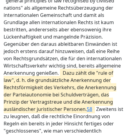
"general principles of law recognised by civilised
nations" als allgemeine Rechtsüberzeugung der
internationalen Gemeinschaft und damit als
Grundlage allen internationalen Rechts ist kaum
bestritten, andererseits aber ebensowenig ihre
Lückenhaftigkeit und mangelnde Präzision.
Gegenüber den daraus ableitbaren Einwänden ist
jedoch erstens darauf hinzuweisen, daß eine Reihe
von Rechtsgrundsätzen, die für den internationalen
Wirtschaftsverkehr wichtig sind, bereits allgemeine
Anerkennung genießen.
Dazu zählt die "rule of
law", d. h. die grundsätzliche Anerkennung der
Rechtsförmigkeit des Verkehrs, die Anerkennung
der Parteiautonomie bei Schuldverträgen, das
Prinzip der Vertragstreue und die Anerkennung
ausländischer juristischer Personen.
58
Zweitens ist
zu leugnen, daß die rechtliche Einordnung von
Regeln ein bereits in jeder Hinsicht fertiges oder
"geschlossenes", wie man verschiedentlich