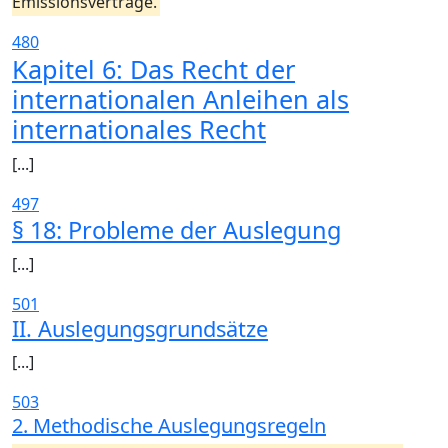
Emissionsverträge.
480
Kapitel 6: Das Recht der
internationalen Anleihen als
internationales Recht
[...]
497
§ 18: Probleme der Auslegung
[...]
501
II. Auslegungsgrundsätze
[...]
503
2. Methodische Auslegungsregeln