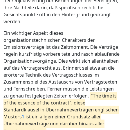
der Objektivierung der Beziehungen der Beteiligten,
ihre Nachteile darin, daß spezifisch rechtliche
Gesichtspunkte oft in den Hintergrund gedrängt
werden.
Ein wichtiger Aspekt dieses
organisationstechnischen Charakters der
Emissionsverträge ist das Zeitmoment. Die Verträge
regeln kurzfristig vorbereitete und rasch ablaufende
Organisationsvorgänge. Dies wirkt sich allenthalben
auf das Vertragsrecht aus. Erinnert sei etwa an die
erörterte Technik des Vertragsschlusses im
Zusammenspiel des Austauschs von Vertragstexten
und Fernschreiben. Ferner müssen die Leistungen
zu genau festgelegten Zeiten erfolgen.
"The time is
of the essence of the contract"; diese
Standardklausel in Übernahmeverträgen englischen
Musters
1
ist ein allgemeiner Grundsatz aller
Übernahmeverträge und darüber hinaus aller