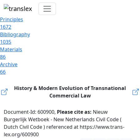
Principles
1672
Bibliography
1035
Materials
86
Archive
66
History & Modern Evolution of Transnational
Commercial Law
Document-Id: 600900,
Please cite as:
Nieuw
Burgerlijk Wetboek - New Netherlands Civil Code (
Dutch Civil Code ) referenced at https://www.trans-
lex.org/600900