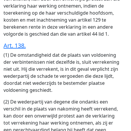
verklaring haar werking ontnemen, indien de
toerekening op de haar verschuldigde hoofdsom,
kosten en met inachtneming van artikel 129 te
berekenen rente in deze verklaring in een andere
volgorde is geschied dan die van artikel 44 lid 1.
Art. 138.
(1) De omstandigheid dat de plaats van voldoening
der verbintenissen niet dezelfde is, sluit verrekening
niet uit. Hij die verrekent, is in dit geval verplicht zijn
wederpartij de schade te vergoeden die deze lijdt,
doordat niet wederzijds te bestemder plaatse
voldoening geschiedt.
(2) De wederpartij van degene die ondanks een
verschil in de plaats van nakoming heeft verrekend,
kan door een onverwijld protest aan de verklaring
tot verrekening haar werking ontnemen, als zij er
een gerechtvaardigd belang bij heeft dat geen