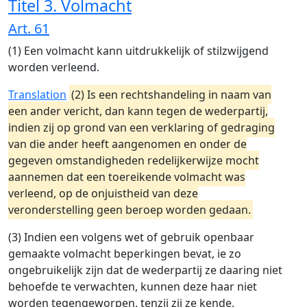
Titel 3. Volmacht
Art. 61
(1) Een volmacht kann uitdrukkelijk of stilzwijgend
worden verleend.
Translation
(2) Is een rechtshandeling in naam van
een ander vericht, dan kann tegen de wederpartij,
indien zij op grond van een verklaring of gedraging
van die ander heeft aangenomen en onder de
gegeven omstandigheden redelijkerwijze mocht
aannemen dat een toereikende volmacht was
verleend, op de onjuistheid van deze
veronderstelling geen beroep worden gedaan.
(3) Indien een volgens wet of gebruik openbaar
gemaakte volmacht beperkingen bevat, ie zo
ongebruikelijk zijn dat de wederpartij ze daaring niet
behoefde te verwachten, kunnen deze haar niet
worden tegengeworpen, tenzij zij ze kende.