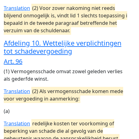
Translation
(2) Voor zover nakoming niet reeds
blijvend onmogelijk is, vindt lid 1 slechts toepassing i
bepaald in de tweede paragraaf betreffende het
verzuim van de schuldenaar.
Afdeling 10. Wettelijke verplichtingen
tot schadevergoeding
Art. 96
(1) Vermogensschade omvat zowel geleden verlies
als gederfde winst.
Translation
(2) Als vermogensschade komen mede
voor vergoeding in aanmerking:
(a)
Translation
redelijke kosten ter voorkoming of
beperking van schade die al gevolg van de
gebeurtenis waarop de aansprakelijkheid berust,