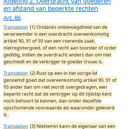
Afdeling 2. Overdracht van goederen
en afstand van beperkte rechten
Art. 86
Translation
(1) Ondanks onbevoegdheid van de
verwreemder is een overdracht overeenkomstig
artikel 90, 91 of 93 van een roerende zaak,
nietregistergoed, of een recht aan toonder of order
gedldig, indien de overdracht anders dan om niet
geschiedt en de verkrijger te goeder trouw is.
Translation
(2) Rust op een in het vorige lid
genoemd goed dat overeenkomstig artikel 90, 91 of
93 ander dan om niet wordt overgedragen, een
beperkt recht dat de verkrijger op dit tijdstip kent
noch behoort te kennen, dan onder dezelfde
opschortende voorwaarde als waaronder geleverd
is
.
Translation
(3) Niettemin kann de eigenaar van een