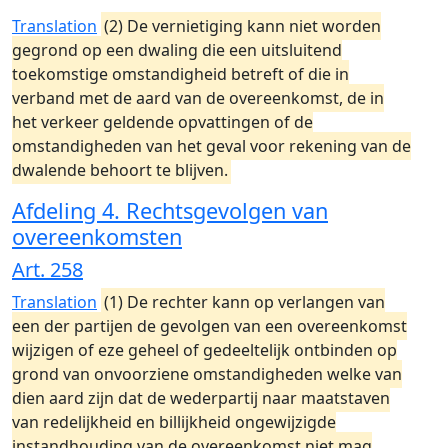
Translation
(2) De vernietiging kann niet worden
gegrond op een dwaling die een uitsluitend
toekomstige omstandigheid betreft of die in
verband met de aard van de overeenkomst, de in
het verkeer geldende opvattingen of de
omstandigheden van het geval voor rekening van de
dwalende behoort te blijven.
Afdeling 4. Rechtsgevolgen van
overeenkomsten
Art. 258
Translation
(1) De rechter kann op verlangen van
een der partijen de gevolgen van een overeenkomst
wijzigen of eze geheel of gedeeltelijk ontbinden op
grond van onvoorziene omstandigheden welke van
dien aard zijn dat de wederpartij naar maatstaven
van redelijkheid en billijkheid ongewijzigde
instandhouding van de overeenkomst niet mag