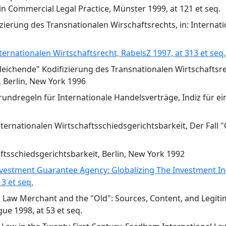
in Commercial Legal Practice, Münster 1999, at 121 et seq.
fizierung des Transnationalen Wirschaftsrechts, in: Interna
ternationalen Wirtschaftsrecht, RabelsZ 1997, at 313 et seq.
chleichende" Kodifizierung des Transnationalen Wirtschaft
 Berlin, New York 1996
undregeln für Internationale Handelsverträge, Indiz für ein
internationalen Wirtschaftsschiedsgerichtsbarkeit, Der Fall
aftsschiedsgerichtsbarkeit, Berlin, New York 1992
 Investment Guarantee Agency: Globalizing The Investment
13 et seq.
w" Law Merchant and the "Old": Sources, Content, and Legitim
ue 1998, at 53 et seq.