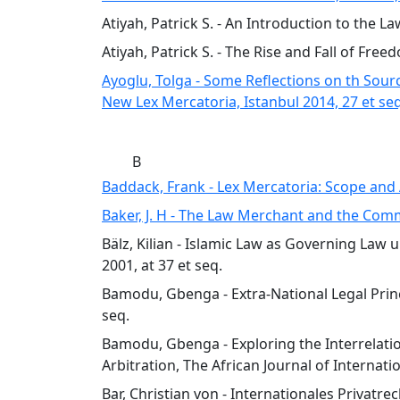
Atiyah, Patrick S. - An Introduction to the L
Atiyah, Patrick S. - The Rise and Fall of Fre
Ayoglu, Tolga - Some Reflections on th Sourc
New Lex Mercatoria, Istanbul 2014, 27 et se
B
Baddack, Frank - Lex Mercatoria: Scope and 
Baker, J. H - The Law Merchant and the Comm
Bälz, Kilian - Islamic Law as Governing Law 
2001, at 37 et seq.
Bamodu, Gbenga - Extra-National Legal Princip
seq.
Bamodu, Gbenga - Exploring the Interrelati
Arbitration, The African Journal of Internat
Bar, Christian von - Internationales Privat