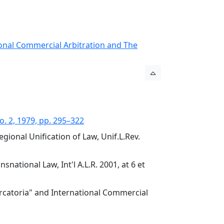
tional Commercial Arbitration and The
. 2, 1979, pp. 295–322
gional Unification of Law, Unif.L.Rev.
national Law, Int'l A.L.R. 2001, at 6 et
rcatoria" and International Commercial