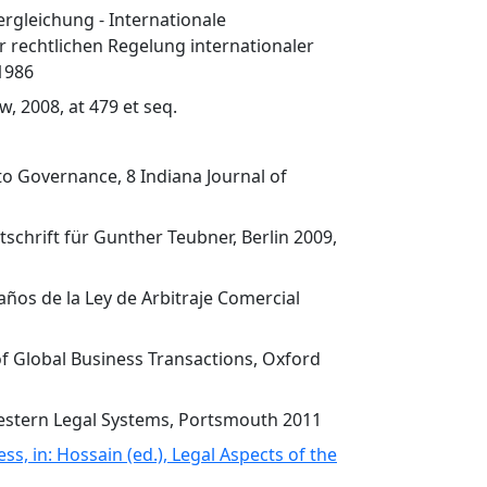
rgleichung - Internationale
 rechtlichen Regelung internationaler
1986
w, 2008, at 479 et seq.
to Governance, 8 Indiana Journal of
tschrift für Gunther Teubner, Berlin 2009,
 años de la Ley de Arbitraje Comercial
of Global Business Transactions, Oxford
 Western Legal Systems, Portsmouth 2011
s, in: Hossain (ed.), Legal Aspects of the