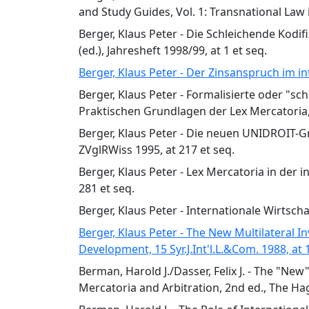
and Study Guides, Vol. 1: Transnational Law 
Berger, Klaus Peter - Die Schleichende Kodi
(ed.), Jahresheft 1998/99, at 1 et seq.
Berger, Klaus Peter - Der Zinsanspruch im in
Berger, Klaus Peter - Formalisierte oder "s
Praktischen Grundlagen der Lex Mercatoria,
Berger, Klaus Peter - Die neuen UNIDROIT-Gr
ZVglRWiss 1995, at 217 et seq.
Berger, Klaus Peter - Lex Mercatoria in der 
281 et seq.
Berger, Klaus Peter - Internationale Wirtsch
Berger, Klaus Peter - The New Multilateral
Development, 15 Syr.J.Int'l.L.&Com. 1988, at 
Berman, Harold J./Dasser, Felix J. - The "Ne
Mercatoria and Arbitration, 2nd ed., The Hag