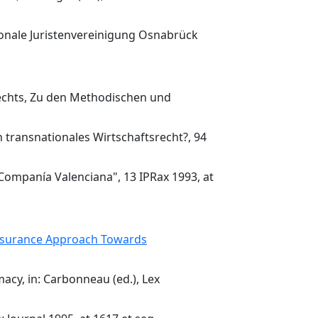
tionale Juristenvereinigung Osnabrück
srechts, Zu den Methodischen und
 transnationales Wirtschaftsrecht?, 94
 "Companía Valenciana", 13 IPRax 1993, at
 Insurance Approach Towards
acy, in: Carbonneau (ed.), Lex